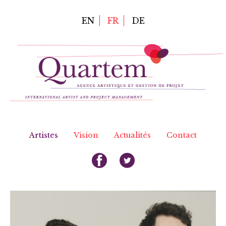
Aller
au
EN
FR
DE
contenu
principal
Artistes
Vision
Actualités
Contact