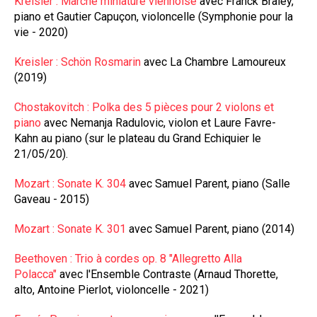
Kreisler : Marche miniature viennoise
avec Franck Braley,
piano et Gautier Capuçon, violoncelle (Symphonie pour la
vie - 2020)
Kreisler : Schön Rosmarin
avec La Chambre Lamoureux
(2019)
Chostakovitch : Polka des 5 pièces pour 2 violons et
piano
avec Nemanja Radulovic, violon et Laure Favre-
Kahn au piano (sur le plateau du Grand Echiquier le
21/05/20).
Mozart : Sonate K. 304
avec Samuel Parent, piano (Salle
Gaveau - 2015)
Mozart : Sonate K. 301
avec Samuel Parent, piano (2014)
Beethoven : Trio à cordes op. 8 "Allegretto Alla
Polacca"
avec l'Ensemble Contraste (Arnaud Thorette,
alto, Antoine Pierlot, violoncelle - 2021)