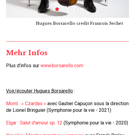
Hugues Borsarello credit Francois Sechet
Mehr Infos
Plus d'infos sur
www.borsarello.com
Voir/écouter Hugues Borsarello
:
Monti : « Czardas »
avec Gautier Capuçon sous la direction
de Lionel Bringuier (Symphonie pour la vie - 2021)
Elgar : Salut d'amour op. 12
(Symphonie pour la vie - 2020)