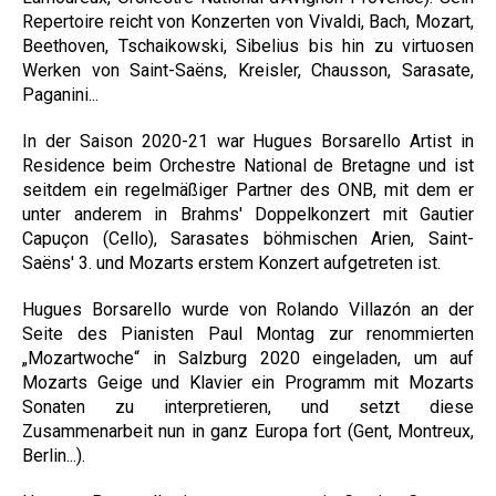
Repertoire reicht von Konzerten von Vivaldi, Bach, Mozart,
Beethoven, Tschaikowski, Sibelius bis hin zu virtuosen
Werken von Saint-Saëns, Kreisler, Chausson, Sarasate,
Paganini...
In der Saison 2020-21 war Hugues Borsarello Artist in
Residence beim Orchestre National de Bretagne und ist
seitdem ein regelmäßiger Partner des ONB, mit dem er
unter anderem in Brahms' Doppelkonzert mit Gautier
Capuçon (Cello), Sarasates böhmischen Arien, Saint-
Saëns' 3. und Mozarts erstem Konzert aufgetreten ist.
Hugues Borsarello wurde von Rolando Villazón an der
Seite des Pianisten Paul Montag zur renommierten
„Mozartwoche“ in Salzburg 2020 eingeladen, um auf
Mozarts Geige und Klavier ein Programm mit Mozarts
Sonaten zu interpretieren, und setzt diese
Zusammenarbeit nun in ganz Europa fort (Gent, Montreux,
Berlin...).