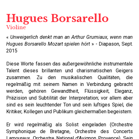
Hugues Borsarello
Violine
«
Unweigerlich denkt man an Arthur Grumiaux, wenn man
Hugues Borsarello Mozart spielen hört
» - Diapason, Sept.
2015
Diese Worte fassen das außergewöhnliche instrumentale
Talent dieses brillanten und charismatischen Geigers
zusammen. Zu den musikalischen Qualitäten, die
regelmäßig mit seinem Namen in Verbindung gebracht
werden, gehören Gewandtheit, Flüssigkeit, Eleganz,
Präzision und Subtilität der Interpretation; vor allem aber
sind es sein leuchtender Ton und sein luftiges Spiel, die
Kritiker, Kollegen und Publikum gleichermaßen begeistern.
Er wird regelmäßig als Solist eingeladen (Orchestre
Symphonique de Bretagne, Orchestre des Concerts
Lamoureux, Orchestre National d'Avignon Provence). Sein