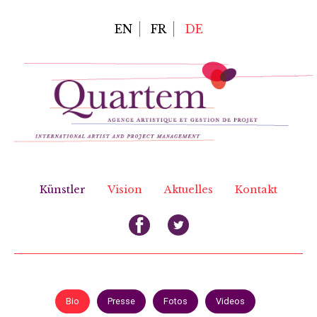
Direkt
zum
EN
FR
DE
Inhalt
Künstler
Vision
Aktuelles
Kontakt
Bio
Presse
Fotos
Videos