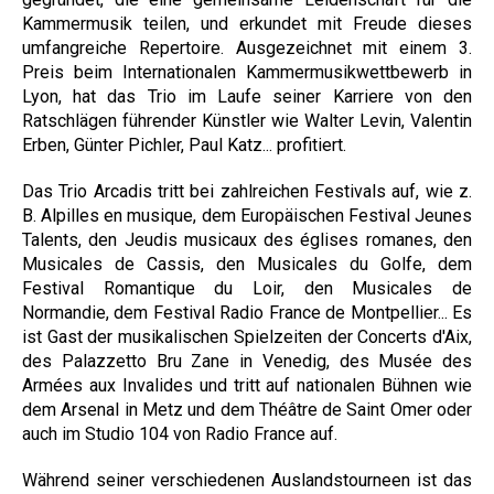
Kammermusik teilen, und erkundet mit Freude dieses
umfangreiche Repertoire. Ausgezeichnet mit einem 3.
Preis beim Internationalen Kammermusikwettbewerb in
Lyon, hat das Trio im Laufe seiner Karriere von den
Ratschlägen führender Künstler wie Walter Levin, Valentin
Erben, Günter Pichler, Paul Katz... profitiert.
Das Trio Arcadis tritt bei zahlreichen Festivals auf, wie z.
B. Alpilles en musique, dem Europäischen Festival Jeunes
Talents, den Jeudis musicaux des églises romanes, den
Musicales de Cassis, den Musicales du Golfe, dem
Festival Romantique du Loir, den Musicales de
Normandie, dem Festival Radio France de Montpellier... Es
ist Gast der musikalischen Spielzeiten der Concerts d'Aix,
des Palazzetto Bru Zane in Venedig, des Musée des
Armées aux Invalides und tritt auf nationalen Bühnen wie
dem Arsenal in Metz und dem Théâtre de Saint Omer oder
auch im Studio 104 von Radio France auf.
Während seiner verschiedenen Auslandstourneen ist das