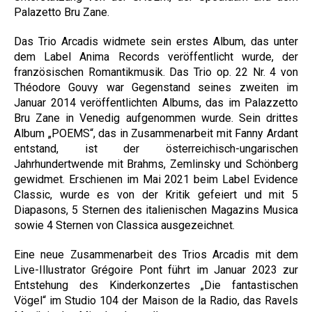
Palazetto Bru Zane.
Das Trio Arcadis widmete sein erstes Album, das unter
dem Label Anima Records veröffentlicht wurde, der
französischen Romantikmusik. Das Trio op. 22 Nr. 4 von
Théodore Gouvy war Gegenstand seines zweiten im
Januar 2014 veröffentlichten Albums, das im Palazzetto
Bru Zane in Venedig aufgenommen wurde. Sein drittes
Album „POEMS“, das in Zusammenarbeit mit Fanny Ardant
entstand, ist der österreichisch-ungarischen
Jahrhundertwende mit Brahms, Zemlinsky und Schönberg
gewidmet. Erschienen im Mai 2021 beim Label Evidence
Classic, wurde es von der Kritik gefeiert und mit 5
Diapasons, 5 Sternen des italienischen Magazins Musica
sowie 4 Sternen von Classica ausgezeichnet.
Eine neue Zusammenarbeit des Trios Arcadis mit dem
Live-Illustrator Grégoire Pont führt im Januar 2023 zur
Entstehung des Kinderkonzertes „Die fantastischen
Vögel“ im Studio 104 der Maison de la Radio, das Ravels