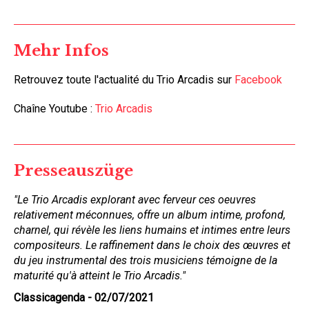
Mehr Infos
Retrouvez toute l'actualité du Trio Arcadis sur
Facebook
Chaîne Youtube :
Trio Arcadis
Presseauszüge
"Le Trio Arcadis explorant avec ferveur ces oeuvres
relativement méconnues, offre un album intime, profond,
charnel, qui révèle les liens humains et intimes entre leurs
compositeurs. Le raffinement dans le choix des œuvres et
du jeu instrumental des trois musiciens témoigne de la
maturité qu'à atteint le Trio Arcadis."
Classicagenda - 02/07/2021