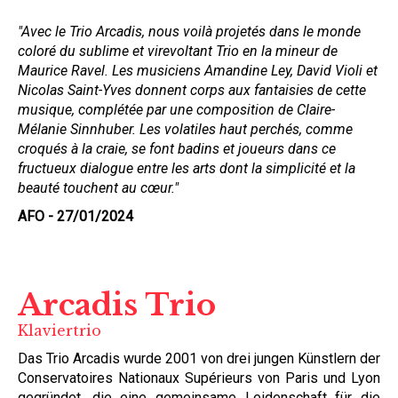
"
Avec le Trio Arcadis, nous voilà projetés dans le monde
coloré du sublime et virevoltant Trio en la mineur de
Maurice Ravel. Les musiciens Amandine Ley, David Violi et
Nicolas Saint-Yves donnent corps aux fantaisies de cette
musique, complétée par une composition de Claire-
Mélanie Sinnhuber. Les volatiles haut perchés, comme
croqués à la craie, se font badins et joueurs dans ce
fructueux dialogue entre les arts dont la simplicité et la
beauté touchent au cœur."
AFO - 27/01/2024
Arcadis Trio
Klaviertrio
Das Trio Arcadis wurde 2001 von drei jungen Künstlern der
Conservatoires Nationaux Supérieurs von Paris und Lyon
gegründet, die eine gemeinsame Leidenschaft für die