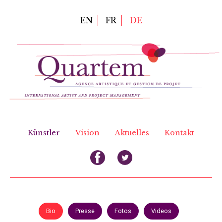
Direkt
zum
EN
FR
DE
Inhalt
Künstler
Vision
Aktuelles
Kontakt
Bio
Presse
Fotos
Videos