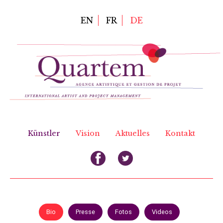
Direkt
zum
EN
FR
DE
Inhalt
Künstler
Vision
Aktuelles
Kontakt
Bio
Presse
Fotos
Videos