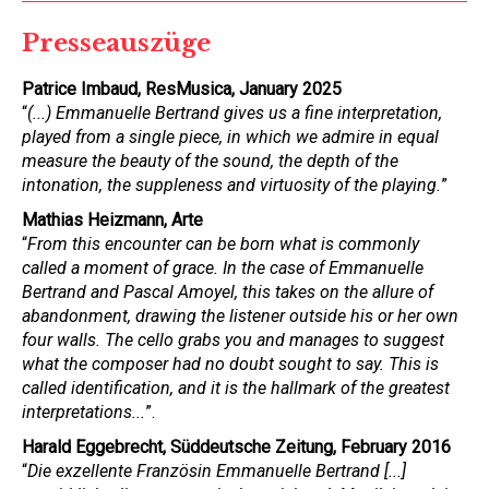
Presseauszüge
Patrice Imbaud, ResMusica, January 2025
“
(...) Emmanuelle Bertrand gives us a fine interpretation,
played from a single piece, in which we admire in equal
measure the beauty of the sound, the depth of the
intonation, the suppleness and virtuosity of the playing.
”
Mathias Heizmann, Arte
“
From this encounter can be born what is commonly
called a moment of grace. In the case of Emmanuelle
Bertrand and Pascal Amoyel, this takes on the allure of
abandonment, drawing the listener outside his or her own
four walls. The cello grabs you and manages to suggest
what the composer had no doubt sought to say. This is
called identification, and it is the hallmark of the greatest
interpretations...
”.
Harald Eggebrecht, Süddeutsche Zeitung, February 2016
“
Die exzellente Französin Emmanuelle Bertrand [...]